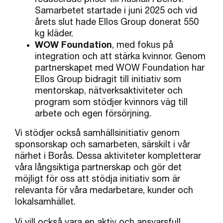
Samarbetet startade i juni 2025 och vid
årets slut hade Ellos Group donerat 550
kg kläder.
WOW Foundation
, med fokus på
integration och att stärka kvinnor. Genom
partnerskapet med WOW Foundation har
Ellos Group bidragit till initiativ som
mentorskap, nätverksaktiviteter och
program som stödjer kvinnors väg till
arbete och egen försörjning.
Vi stödjer också samhällsinitiativ genom
sponsorskap och samarbeten, särskilt i vår
närhet i Borås. Dessa aktiviteter kompletterar
våra långsiktiga partnerskap och gör det
möjligt för oss att stödja initiativ som är
relevanta för våra medarbetare, kunder och
lokalsamhället.
Vi vill också vara en aktiv och ansvarsfull