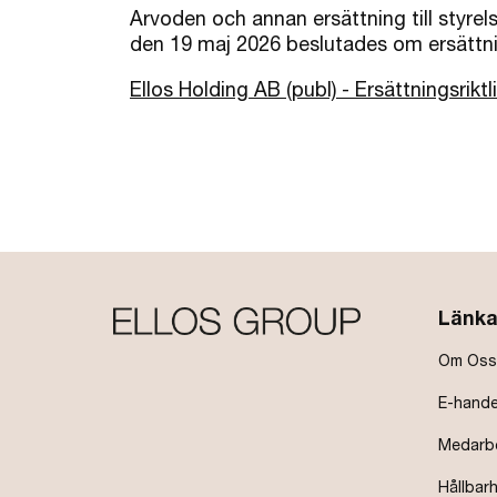
Arvoden och annan ersättning till styre
den 19 maj 2026 beslutades om ersättni
Ellos Holding AB (publ) - Ersättningsriktli
Länka
Om Oss
E-hande
Medarb
Hållbar