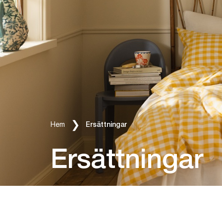
Länkstigar
Hem
Ersättningar
Ersättningar