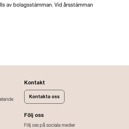
ställs av bolagsstämman. Vid årsstämman
Kontakt
Kontakta oss
elande
Följ oss
Följ oss på sociala medier