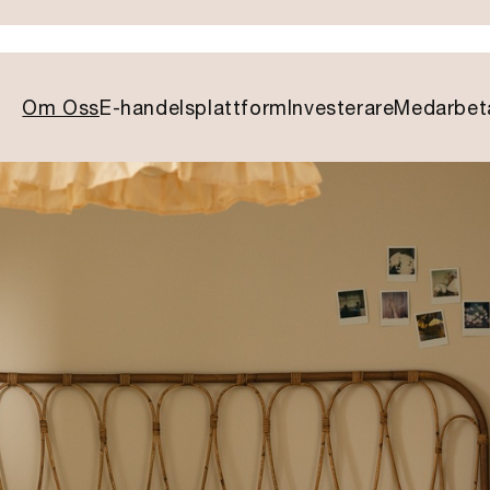
Om Oss
E-handelsplattform
Investerare
Medarbet