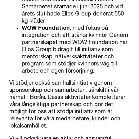
Samarbetet startade i juni 2025 och vid
årets slut hade Ellos Group donerat 550
kg kläder.
WOW Foundation
, med fokus på
integration och att stärka kvinnor. Genom
partnerskapet med WOW Foundation har
Ellos Group bidragit till initiativ som
mentorskap, nätverksaktiviteter och
program som stödjer kvinnors väg till
arbete och egen försörjning.
Vi stödjer också samhällsinitiativ genom
sponsorskap och samarbeten, särskilt i vår
närhet i Borås. Dessa aktiviteter kompletterar
våra långsiktiga partnerskap och gör det
möjligt för oss att stödja initiativ som är
relevanta för våra medarbetare, kunder och
lokalsamhället.
Vi vill också vara en aktiv och ansvarsfull