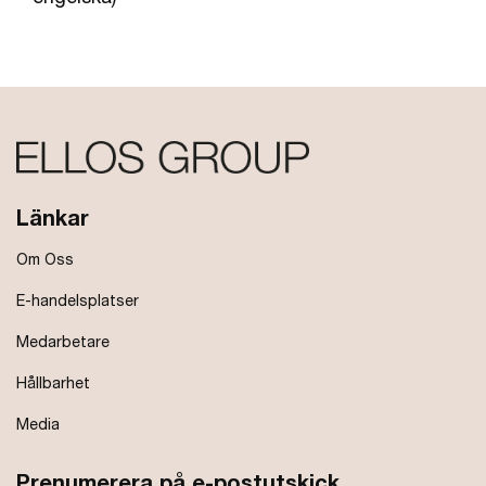
Länkar
Om Oss
E-handelsplatser
Medarbetare
Hållbarhet
Media
Prenumerera på e-postutskick