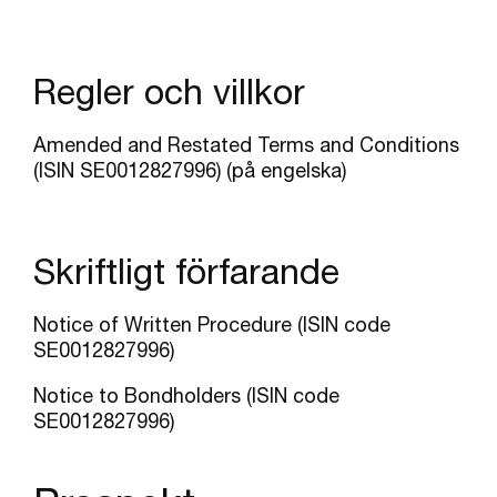
Regler och villkor
Amended and Restated Terms and Conditions
(ISIN SE0012827996)
(på engelska)
Skriftligt förfarande
Notice of Written Procedure (ISIN code
SE0012827996)
Notice to Bondholders (ISIN code
SE0012827996)