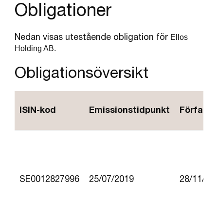
Obligationer
Nedan visas utestående obligation för
Ellos
Holding AB.
Obligationsöversikt
ISIN-kod
Emissionstidpunkt
Förfall
SE0012827996
25/07/2019
28/11/20