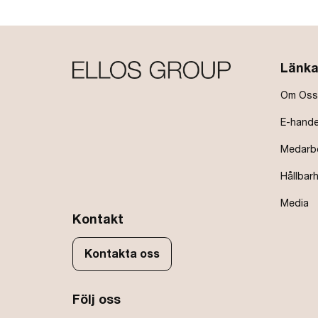
Länka
Om Oss
E-hande
Medarb
Hållbar
Media
Kontakt
Kontakta oss
Följ oss