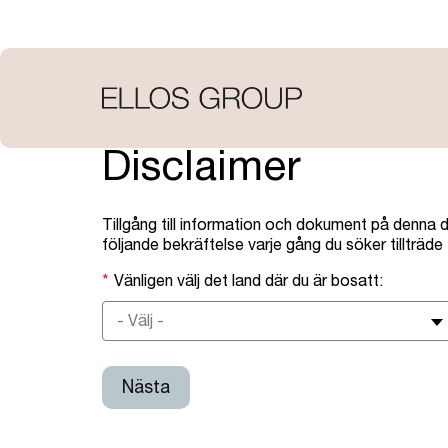
Hoppa
till
huvudinnehåll
Disclaimer
Tillgång till information och dokument på denna
följande bekräftelse varje gång du söker tillträde
Vänligen välj det land där du är bosatt:
- Välj -