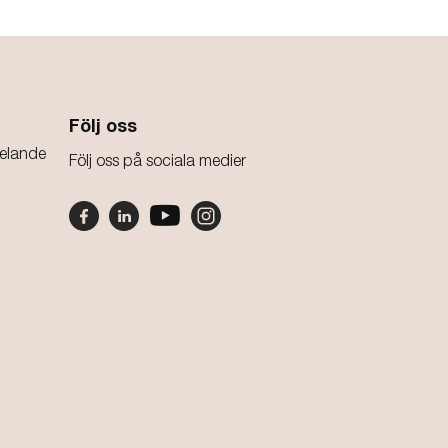
Följ oss
elande
Följ oss på sociala medier