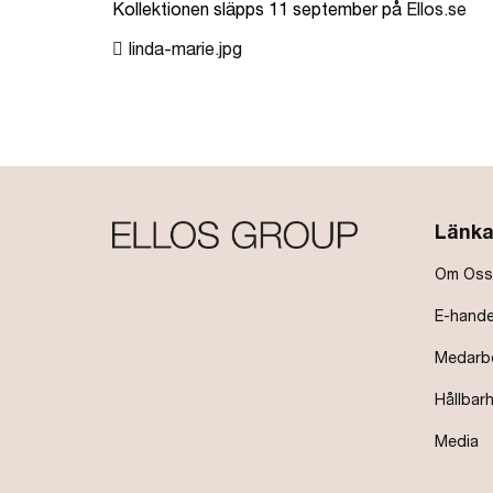
Kollektionen släpps 11 september på
Ellos.se
linda-marie.jpg
Länka
Om Oss
E-hande
Medarb
Hållbar
Media